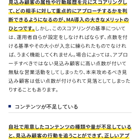
見込み顧客の属性や行動履歴を元にスコアリングし
て、どの相手に対して重点的にアプローチするかを判
断できるようになるのが、MA導入の大きなメリットの
ひとつです。
しかし、このスコアリングの基準について
は、運用者自らが設定をしなければならず、点数を付
ける基準やその大小が入念に練られたものでなけれ
ば、うまく機能してくれません。場合によっては、アプロ
ーチすべきではない見込み顧客に高い点数が付いて
無駄な営業活動をしてしまったり、本来攻めるべき見
込み顧客は低い点数が付けられて見落としてしまった
りすることもあります。
コンテンツが不足している
自社で用意したコンテンツの種類や量が不足している
と、見込み顧客の行動を追うことができず、正しいアプ