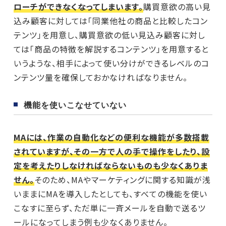
ローチができなくなってしまいます。
購買意欲の高い見
込み顧客に対しては「同業他社の商品と比較したコン
テンツ」を用意し、購買意欲の低い見込み顧客に対し
ては「商品の特徴を解説するコンテンツ」を用意すると
いうような、相手によって使い分けができるレベルのコ
ンテンツ量を確保しておかなければなりません。
機能を使いこなせていない
MAには、作業の自動化などの便利な機能が多数搭載
されていますが、その一方で人の手で操作をしたり、設
定を考えたりしなければならないものも少なくありま
せん。
そのため、MAやマーケティングに関する知識が浅
いままにMAを導入したとしても、すべての機能を使い
こなすに至らず、ただ単に一斉メールを自動で送るツ
ールになってしまう例も少なくありません。