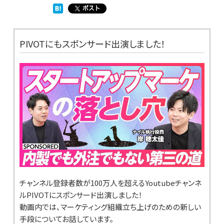
PIVOTにもスポンサード出演しました！
チャンネル登録者数が100万人を超えるYoutubeチャンネ
ルPIVOTにスポンサード出演しました！
動画内では、マーケティング組織立ち上げのための新しい
手段についてお話しています。