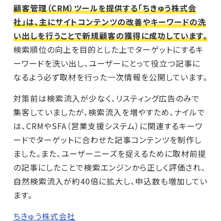
顧客管理（CRM）ツールを提供する「ちきゅう株式会
社」は、主にサイトコンテンツの改善やキーワードの洗
い出しを行うことで新規顧客の獲得に成功しています。
検索順位の向上を目的とした上でターゲットにするキ
ーワードを洗い出し、ユーザーにとって役立つ記事に
なるよう必ず取材を行った一次情報を公開しています。
対策前は検索流入が少なく、リスティング広告のみで
集客していましたが、検索流入を増やすため、ナイルで
は、CRMやSFA（営業支援システム）に関連するキーワ
ードでターゲットに合わせた記事コンテンツを制作し
ました。また、ユーザーニーズを捉えるために取材前提
の記事にしたことで検索エンジンから正しく評価され、
自然検索流入が約40倍に拡大し、申込数も増加してい
ます。
ちきゅう株式会社