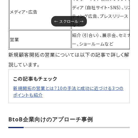
ディア（自社サイト・SNS）、リス
メディア・広告
ティング広告、プレスリリース
など
紹介（引合い）、展示会、セミナ
営業
ー、ショールームなど
新規顧客開拓の営業については以下の記事で詳しく解
説しています。
この記事もチェック
新規開拓の営業とは？10の手法と成功に近づける3つの
ポイントも紹介
BtoB企業向けのアプローチ事例