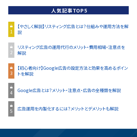
人気記事TOP5
【やさしく解説】リスティング広告とは？仕組みや運用方法を解
1
説
リスティング広告の運用代行のメリット・費用相場・注意点を
2
解説
【初心者向け】Google広告の設定方法と効果を高めるポイン
3
トを解説
Google広告とは？メリット・注意点・広告の全種類を解説
4
広告運用を内製化するには？メリットとデメリットも解説
5