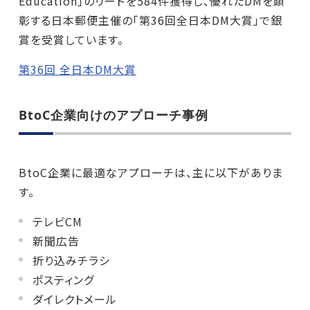
Education」のリードを584件獲得し、優れたDMを顕
彰する日本郵便主催の「第36回全日本DM大賞」で銀
賞を受賞しています。
第36回 全日本DM大賞
BtoC企業向けのアプローチ事例
BtoC企業に最適なアプローチは、主に以下がありま
す。
テレビCM
新聞広告
折り込みチラシ
ポスティング
ダイレクトメール