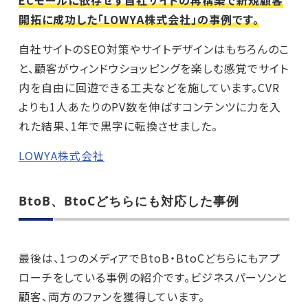
ECモールに依存せず自社サイトの再構築で新規顧客
開拓に成功した「LOWYA株式会社」の事例です。
自社サイトのSEO対策やサイトデザインはもちろんのこ
と、顧客がウィンドウショッピングを楽しむ感覚でサイト
内を自由に回遊できる工夫などを施しています。CVR
よりも1人あたりのPV数を伸ばすコンテンツに力を入
れた結果、1年で黒字に転換させました。
LOWYA株式会社
BtoB、BtoCどちらにも対応した事例
最後は、1つのメディアでBtoB・BtoCどちらにもアプ
ローチをしている事例の紹介です。ビジネスパーソンと
顧客、両方のファンを獲得しています。