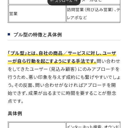
訪問営業（飛び込み営業）、テ
営業
レアポなど
プル型の特徴と具体例
「プル型」とは、自社の商品／サービスに対し、ユーザ
ーが自ら行動を起こすようにする手法です。
問い合わせ
をしてきたユーザー（見込み顧客）にのみアプローチを
行うため、悪い印象を与えず成約にも繋げやすいでしょ
う。その反面、問い合わせがなければアプローチを開
始できず、成果が出るまでに時間を要することが懸念
点です。
具体例
インターネット検索、オウンドメ