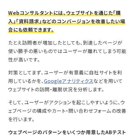
Webコンサルタントには、ウェブサイトを通じた「購
入」「資料請求」などのコンバージョンを改善したい場
合にも依頼できます。
たとえ訪問者が増加したとしても、到達したページが
使い勝手の悪いものではユーザーが離れてしまう可能
性が高いです。
対策としてまず、ユーザーが有意義に自社サイトを利
用しているかを、
Googleアナリティクス
などを用いて
ウェブサイトの訪問・離脱状況を分析します。
そして、ユーザーがアクションを起こしやすいように、ウ
ェブページの構成やカート・問い合わせフォームの改善
を行います。
ウェブページのパターンをいくつか用意したABテスト